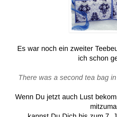
Es war noch ein zweiter Teebeu
ich schon g
There was a second tea bag in it
Wenn Du jetzt auch Lust bekom
mitzuma
kannst Du Dich bis zum 7. 