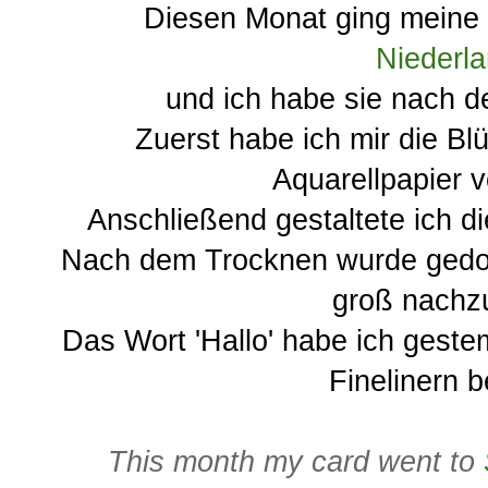
Diesen Monat ging meine
Niederl
und ich habe sie nach d
Zuerst habe ich mir die Blüt
Aquarellpapier 
Anschließend gestaltete ich di
Nach dem Trocknen wurde gedood
groß nachz
Das Wort 'Hallo' habe ich gest
Finelinern b
This month my card went to