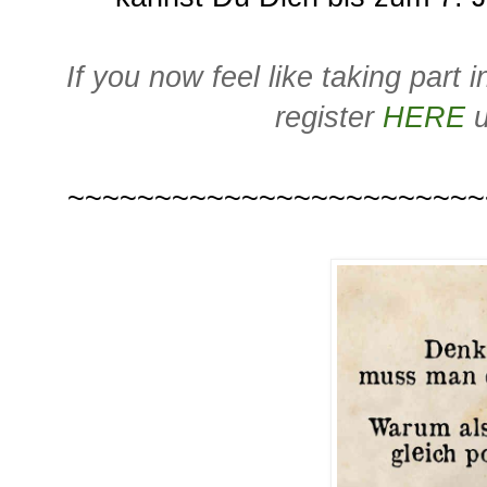
If you now feel like taking part
register
HERE
u
~~~~~~~~~~~~~~~~~~~~~~~~