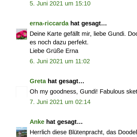
5. Juni 2021 um 15:10
erna-riccarda
hat gesagt…
Deine Karte gefällt mir, liebe Gundi. D
es noch dazu perfekt.
Liebe Grüße Erna
6. Juni 2021 um 11:02
Greta
hat gesagt…
Oh my goodness, Gundi! Fabulous sketchi
7. Juni 2021 um 02:14
Anke
hat gesagt…
Herrlich diese Blütenpracht, das Doodel