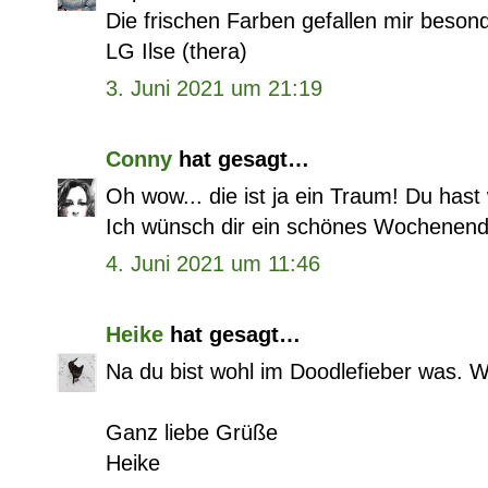
Die frischen Farben gefallen mir besond
LG Ilse (thera)
3. Juni 2021 um 21:19
Conny
hat gesagt…
Oh wow... die ist ja ein Traum! Du hast w
Ich wünsch dir ein schönes Wochenend
4. Juni 2021 um 11:46
Heike
hat gesagt…
Na du bist wohl im Doodlefieber was. 
Ganz liebe Grüße
Heike