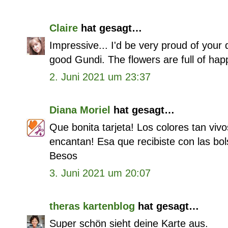
Claire
hat gesagt…
Impressive... I'd be very proud of your do
good Gundi. The flowers are full of hap
2. Juni 2021 um 23:37
Diana Moriel
hat gesagt…
Que bonita tarjeta! Los colores tan vivo
encantan! Esa que recibiste con las bol
Besos
3. Juni 2021 um 20:07
theras kartenblog
hat gesagt…
Super schön sieht deine Karte aus.