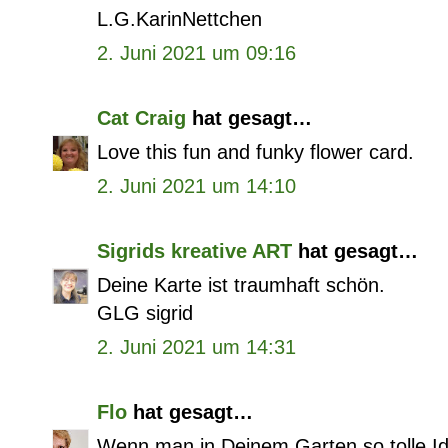
L.G.KarinNettchen
2. Juni 2021 um 09:16
Cat Craig
hat gesagt…
Love this fun and funky flower card.
2. Juni 2021 um 14:10
Sigrids kreative ART
hat gesagt…
Deine Karte ist traumhaft schön.
GLG sigrid
2. Juni 2021 um 14:31
Flo
hat gesagt…
Wenn man in Deinem Garten so tolle I