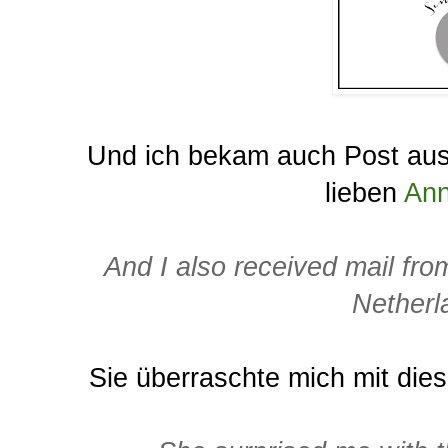
Und ich bekam auch Post aus
lieben
Ann
And I also received mail fro
Netherl
Sie überraschte mich mit die