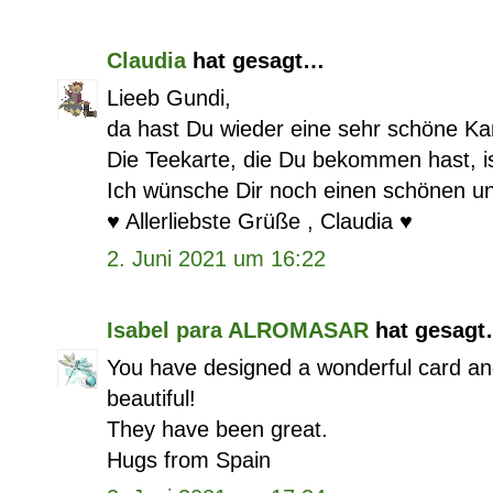
Claudia
hat gesagt…
Lieeb Gundi,
da hast Du wieder eine sehr schöne Kar
Die Teekarte, die Du bekommen hast, ist
Ich wünsche Dir noch einen schönen un
♥️ Allerliebste Grüße , Claudia ♥️
2. Juni 2021 um 16:22
Isabel para ALROMASAR
hat gesag
You have designed a wonderful card and
beautiful!
They have been great.
Hugs from Spain