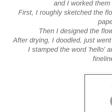
and I worked them 
First, I roughly sketched the fl
pape
Then I designed the flo
After drying, I doodled, just wen
I stamped the word 'hello' a
finelin