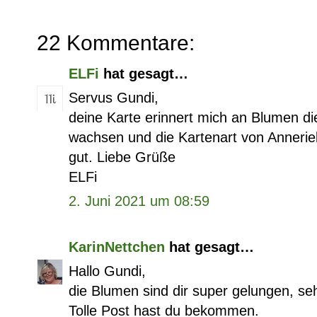
22 Kommentare:
ELFi
hat gesagt…
Servus Gundi,
deine Karte erinnert mich an Blumen di
wachsen und die Kartenart von Annerie
gut. Liebe Grüße
ELFi
2. Juni 2021 um 08:59
KarinNettchen
hat gesagt…
Hallo Gundi,
die Blumen sind dir super gelungen, se
Tolle Post hast du bekommen.