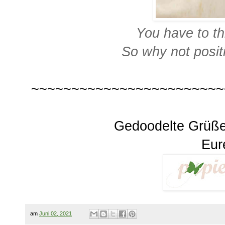
You have to t
So why not posit
~~~~~~~~~~~~~~~~~~~~~~~~
Gedoodelte Grüß
Eur
am
Juni 02, 2021