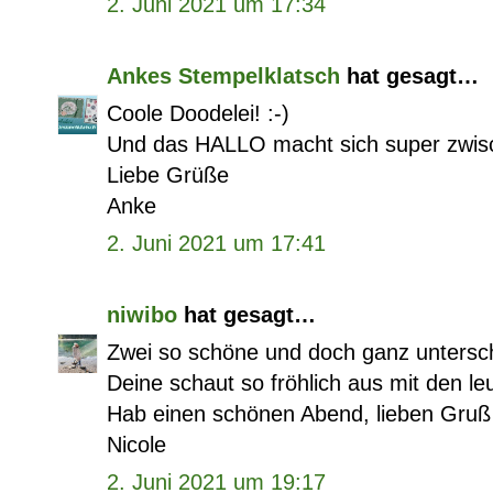
2. Juni 2021 um 17:34
Ankes Stempelklatsch
hat gesagt…
Coole Doodelei! :-)
Und das HALLO macht sich super zwisc
Liebe Grüße
Anke
2. Juni 2021 um 17:41
niwibo
hat gesagt…
Zwei so schöne und doch ganz untersch
Deine schaut so fröhlich aus mit den l
Hab einen schönen Abend, lieben Gruß
Nicole
2. Juni 2021 um 19:17