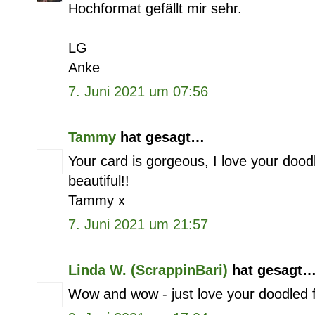
Hochformat gefällt mir sehr.
LG
Anke
7. Juni 2021 um 07:56
Tammy
hat gesagt…
Your card is gorgeous, I love your doodl
beautiful!!
Tammy x
7. Juni 2021 um 21:57
Linda W. (ScrappinBari)
hat gesagt
Wow and wow - just love your doodled f