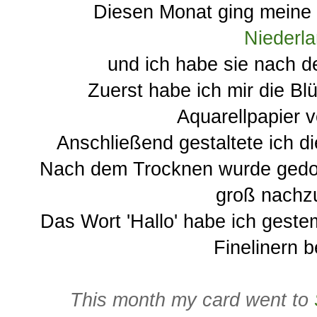
Diesen Monat ging meine
Niederl
und ich habe sie nach d
Zuerst habe ich mir die Blüt
Aquarellpapier 
Anschließend gestaltete ich di
Nach dem Trocknen wurde gedood
groß nachz
Das Wort 'Hallo' habe ich gest
Finelinern b
This month my card went to