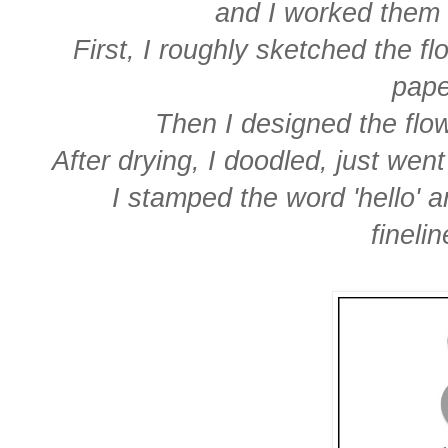
and I worked them 
First, I roughly sketched the fl
pape
Then I designed the flo
After drying, I doodled, just wen
I stamped the word 'hello' a
finelin