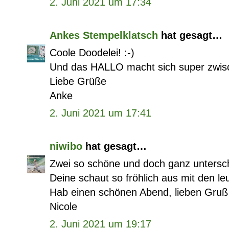
2. Juni 2021 um 17:34
Ankes Stempelklatsch
hat gesagt…
Coole Doodelei! :-)
Und das HALLO macht sich super zwisc
Liebe Grüße
Anke
2. Juni 2021 um 17:41
niwibo
hat gesagt…
Zwei so schöne und doch ganz untersch
Deine schaut so fröhlich aus mit den l
Hab einen schönen Abend, lieben Gruß
Nicole
2. Juni 2021 um 19:17