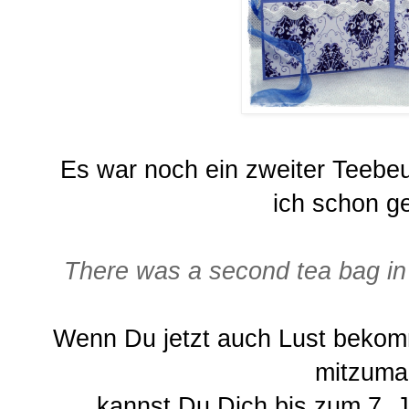
Es war noch ein zweiter Teebeu
ich schon g
There was a second tea bag in it
Wenn Du jetzt auch Lust bekom
mitzuma
kannst Du Dich bis zum 7. 