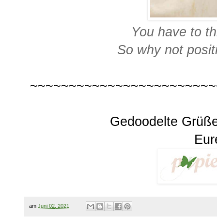
You have to t
So why not posit
~~~~~~~~~~~~~~~~~~~~~~~~
Gedoodelte Grüß
Eur
am
Juni 02, 2021