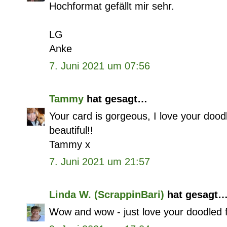
Hochformat gefällt mir sehr.
LG
Anke
7. Juni 2021 um 07:56
Tammy
hat gesagt…
Your card is gorgeous, I love your doodl
beautiful!!
Tammy x
7. Juni 2021 um 21:57
Linda W. (ScrappinBari)
hat gesagt
Wow and wow - just love your doodled f