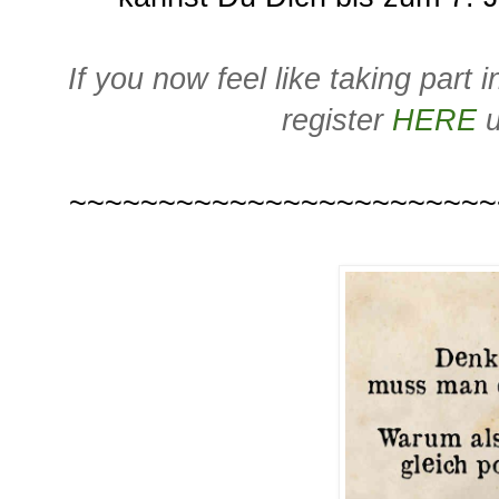
If you now feel like taking part
register
HERE
u
~~~~~~~~~~~~~~~~~~~~~~~~