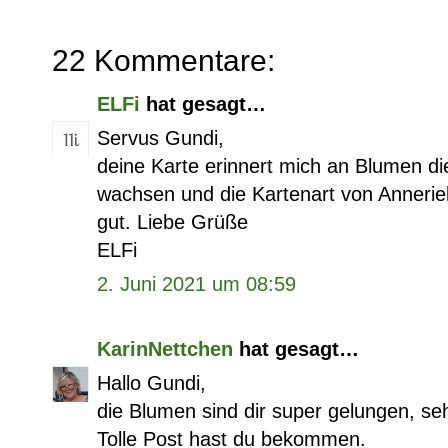
22 Kommentare:
ELFi
hat gesagt…
Servus Gundi,
deine Karte erinnert mich an Blumen di
wachsen und die Kartenart von Annerie
gut. Liebe Grüße
ELFi
2. Juni 2021 um 08:59
KarinNettchen
hat gesagt…
Hallo Gundi,
die Blumen sind dir super gelungen, se
Tolle Post hast du bekommen.