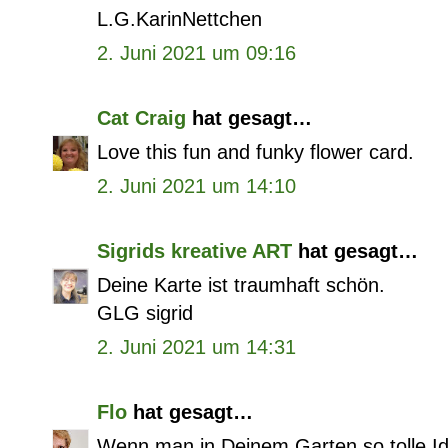
L.G.KarinNettchen
2. Juni 2021 um 09:16
Cat Craig
hat gesagt…
Love this fun and funky flower card.
2. Juni 2021 um 14:10
Sigrids kreative ART
hat gesagt…
Deine Karte ist traumhaft schön.
GLG sigrid
2. Juni 2021 um 14:31
Flo
hat gesagt…
Wenn man in Deinem Garten so tolle I