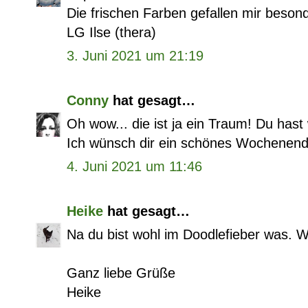
Die frischen Farben gefallen mir besond
LG Ilse (thera)
3. Juni 2021 um 21:19
Conny
hat gesagt…
Oh wow... die ist ja ein Traum! Du hast w
Ich wünsch dir ein schönes Wochenend
4. Juni 2021 um 11:46
Heike
hat gesagt…
Na du bist wohl im Doodlefieber was. 
Ganz liebe Grüße
Heike