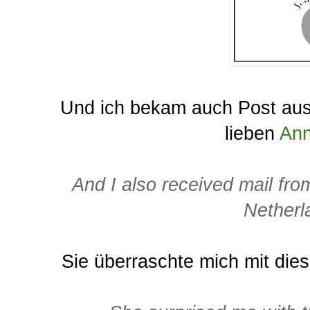
Und ich bekam auch Post aus
lieben
Ann
And I also received mail fro
Netherl
Sie überraschte mich mit die