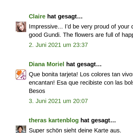
Claire
hat gesagt…
Impressive... I'd be very proud of your do
good Gundi. The flowers are full of hap
2. Juni 2021 um 23:37
Diana Moriel
hat gesagt…
Que bonita tarjeta! Los colores tan vivo
encantan! Esa que recibiste con las bol
Besos
3. Juni 2021 um 20:07
theras kartenblog
hat gesagt…
Super schön sieht deine Karte aus.