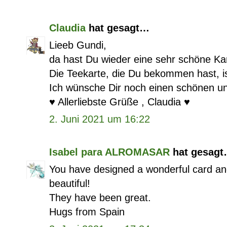
Claudia
hat gesagt…
Lieeb Gundi,
da hast Du wieder eine sehr schöne Kar
Die Teekarte, die Du bekommen hast, ist
Ich wünsche Dir noch einen schönen un
♥️ Allerliebste Grüße , Claudia ♥️
2. Juni 2021 um 16:22
Isabel para ALROMASAR
hat gesag
You have designed a wonderful card and
beautiful!
They have been great.
Hugs from Spain