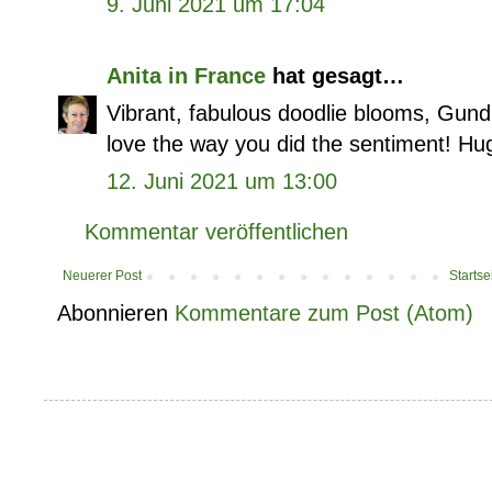
9. Juni 2021 um 17:04
Anita in France
hat gesagt…
Vibrant, fabulous doodlie blooms, Gundi 
love the way you did the sentiment! Hug
12. Juni 2021 um 13:00
Kommentar veröffentlichen
Neuerer Post
Startse
Abonnieren
Kommentare zum Post (Atom)