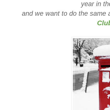
year in 
and we want to do the same 
Clu