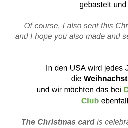
gebastelt und
Of course, I also sent this C
and I hope you also made and se
In den USA wird jedes
die
Weihnachst
D
und wir möchten das bei
Club
ebenfal
The Christmas card
is celebr