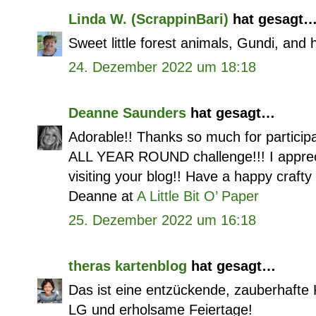
Linda W. (ScrappinBari)
hat gesagt
Sweet little forest animals, Gundi, and 
24. Dezember 2022 um 18:18
Deanne Saunders
hat gesagt…
Adorable!! Thanks so much for partic
ALL YEAR ROUND challenge!!! I appreci
visiting your blog!! Have a happy crafty
Deanne at
A Little Bit O’ Paper
25. Dezember 2022 um 16:18
theras kartenblog
hat gesagt…
Das ist eine entzückende, zauberhafte
LG und erholsame Feiertage!