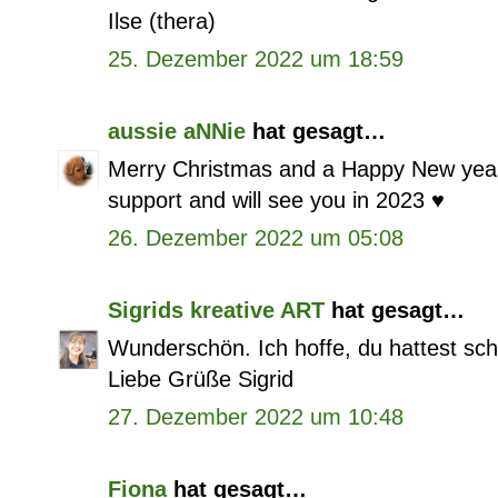
Ilse (thera)
25. Dezember 2022 um 18:59
aussie aNNie
hat gesagt…
Merry Christmas and a Happy New year, 
support and will see you in 2023 ♥
26. Dezember 2022 um 05:08
Sigrids kreative ART
hat gesagt…
Wunderschön. Ich hoffe, du hattest sc
Liebe Grüße Sigrid
27. Dezember 2022 um 10:48
Fiona
hat gesagt…