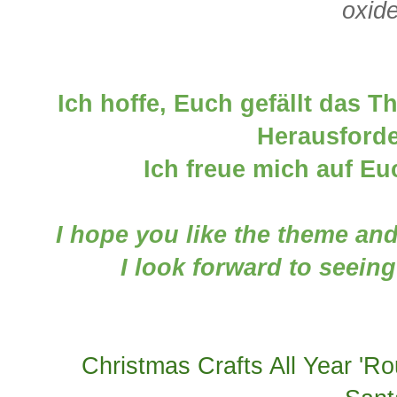
oxid
Ich hoffe, Euch gefällt das 
Herausford
Ich freue mich auf E
I hope you like the theme an
I look forward to seein
Christmas Crafts All Year 'R