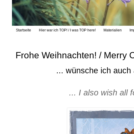
Startseite
Hier war ich TOP! / I was TOP here!
Materialien
Im
Frohe Weihnachten! / Merry 
... wünsche ich auch 
... I also wish all 