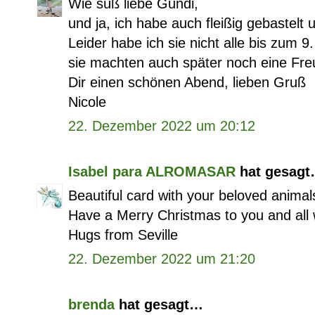
Wie süß liebe Gundi,
und ja, ich habe auch fleißig gebastelt
Leider habe ich sie nicht alle bis zum 9
sie machten auch später noch eine Fre
Dir einen schönen Abend, lieben Gruß
Nicole
22. Dezember 2022 um 20:12
Isabel para ALROMASAR
hat gesag
Beautiful card with your beloved animal
Have a Merry Christmas to you and all
Hugs from Seville
22. Dezember 2022 um 21:20
brenda
hat gesagt…