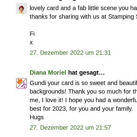
lovely card and a fab little scene you h
thanks for sharing with us at Stamping
Fi
x
27. Dezember 2022 um 21:31
Diana Moriel
hat gesagt…
Gundi your card is so sweet and beaut
backgrounds! Thank you so much for th
me, I love it! I hope you had a wonderfu
best for 2023, for you and your family.
Hugs
27. Dezember 2022 um 21:57