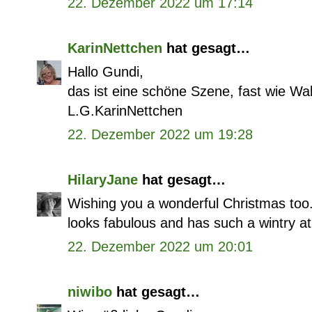
22. Dezember 2022 um 17:14
KarinNettchen
hat gesagt…
Hallo Gundi,
das ist eine schöne Szene, fast wie Wa
L.G.KarinNettchen
22. Dezember 2022 um 19:28
HilaryJane
hat gesagt…
Wishing you a wonderful Christmas too. 
looks fabulous and has such a wintry 
22. Dezember 2022 um 20:01
niwibo
hat gesagt…