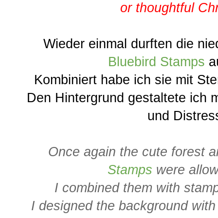
or thoughtful Ch
Wieder einmal durften die ni
Bluebird Stamps
a
Kombiniert habe ich sie mit S
Den Hintergrund gestaltete ich
und Distres
Once again the cute forest 
Stamps
were allo
I combined them with stam
I designed the background with 