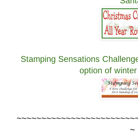
Sant
Stamping Sensations Challenge
option of winte
~~~~~~~~~~~~~~~~~~~~~~~~
~