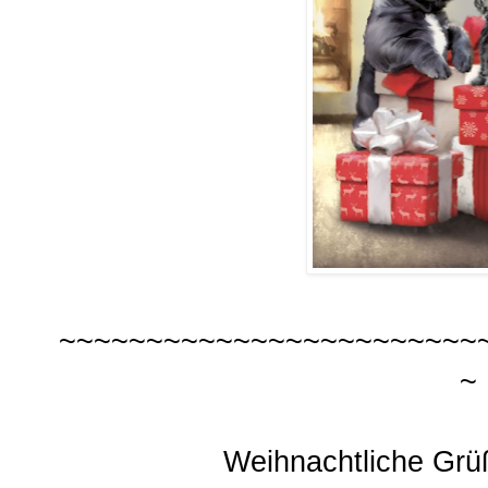
~~~~~~~~~~~~~~~~~~~~~~~~
~
Weihnachtliche Gr