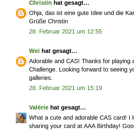
Christin
hat gesagt…
Ohja, das ist eine gute Idee und die Ka
Grüße Christin
28. Februar 2021 um 12:55
Wei
hat gesagt…
Adorable and CAS! Thanks for playing a
Challenge. Looking forward to seeing you
galleries.
28. Februar 2021 um 15:19
Valérie
hat gesagt…
What a cute and adorable CAS card! I lov
sharing your card at AAA Birthday! Goo