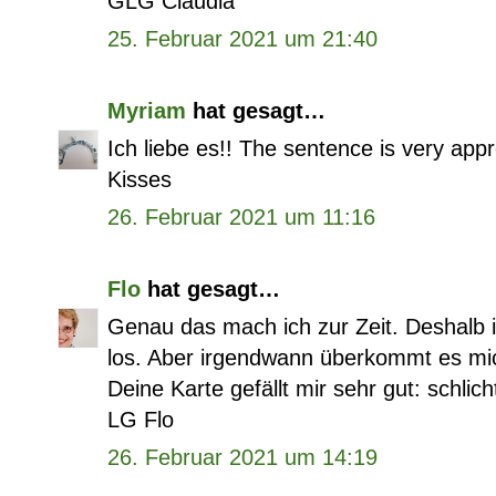
GLG Claudia
25. Februar 2021 um 21:40
Myriam
hat gesagt…
Ich liebe es!! The sentence is very appr
Kisses
26. Februar 2021 um 11:16
Flo
hat gesagt…
Genau das mach ich zur Zeit. Deshalb 
los. Aber irgendwann überkommt es mic
Deine Karte gefällt mir sehr gut: schlic
LG Flo
26. Februar 2021 um 14:19