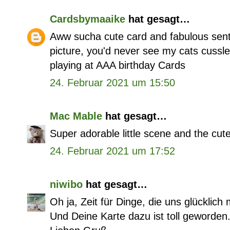
Cardsbymaaike
hat gesagt…
Aww sucha cute card and fabulous sent
picture, you'd never see my cats cussle
playing at AAA birthday Cards
24. Februar 2021 um 15:50
Mac Mable
hat gesagt…
Super adorable little scene and the cute
24. Februar 2021 um 17:52
niwibo
hat gesagt…
Oh ja, Zeit für Dinge, die uns glücklich
Und Deine Karte dazu ist toll geworden