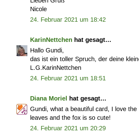
Lieben Gruß
Nicole
24. Februar 2021 um 18:42
KarinNettchen
hat gesagt…
Hallo Gundi,
das ist ein toller Spruch, der deine kle
L.G.KarinNettchen
24. Februar 2021 um 18:51
Diana Moriel
hat gesagt…
Gundi, what a beautiful card, I love th
leaves and the fox is so cute!
24. Februar 2021 um 20:29