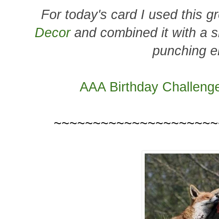
For today's card I used this 
Decor
and combined it with a s
punching e
AAA Birthday Challenge
~~~~~~~~~~~~~~~~~~~~~