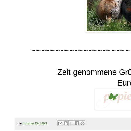
~~~~~~~~~~~~~~~~~~~~~
Zeit genommene Gr
Eur
am
Februar 24, 2021