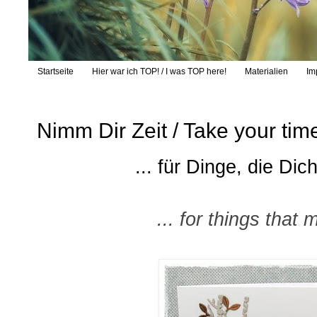
Startseite
Hier war ich TOP! / I was TOP here!
Materialien
Im
Nimm Dir Zeit / Take your tim
... für Dinge, die Di
... for things that