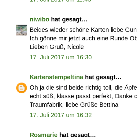
niwibo
hat gesagt…
Beides wieder schöne Karten liebe Gun
Ich gönne mir jetzt auch eine Runde Ob
Lieben Gruß, Nicole
17. Juli 2017 um 16:30
Kartenstempeltina
hat gesagt…
Oh ja die sind beide richtig toll, die Äpf
echt süß, klasse passt perfekt, Danke d
Traumfabrik, liebe Grüße Bettina
17. Juli 2017 um 16:32
Rosmarie
hat gesagt…