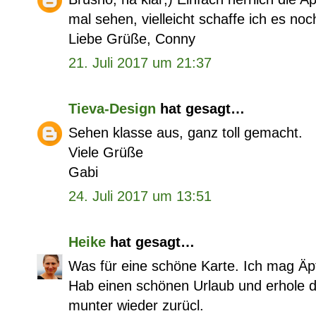
mal sehen, vielleicht schaffe ich es no
Liebe Grüße, Conny
21. Juli 2017 um 21:37
Tieva-Design
hat gesagt…
Sehen klasse aus, ganz toll gemacht.
Viele Grüße
Gabi
24. Juli 2017 um 13:51
Heike
hat gesagt…
Was für eine schöne Karte. Ich mag Äpf
Hab einen schönen Urlaub und erhole 
munter wieder zurücl.