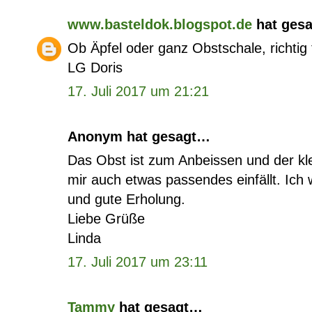
www.basteldok.blogspot.de
hat ges
Ob Äpfel oder ganz Obstschale, richtig 
LG Doris
17. Juli 2017 um 21:21
Anonym hat gesagt…
Das Obst ist zum Anbeissen und der klei
mir auch etwas passendes einfällt. Ic
und gute Erholung.
Liebe Grüße
Linda
17. Juli 2017 um 23:11
Tammy
hat gesagt…