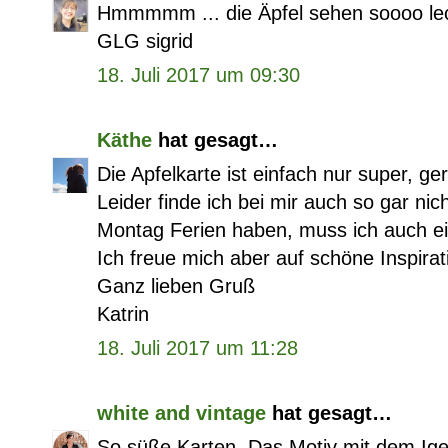
Hmmmmm ... die Äpfel sehen soooo lec
GLG sigrid
18. Juli 2017 um 09:30
Käthe
hat gesagt…
Die Apfelkarte ist einfach nur super, 
Leider finde ich bei mir auch so gar nic
Montag Ferien haben, muss ich auch ein
Ich freue mich aber auf schöne Inspirat
Ganz lieben Gruß
Katrin
18. Juli 2017 um 11:28
white and vintage
hat gesagt…
So süße Karten. Das Motiv mit dem Igel 