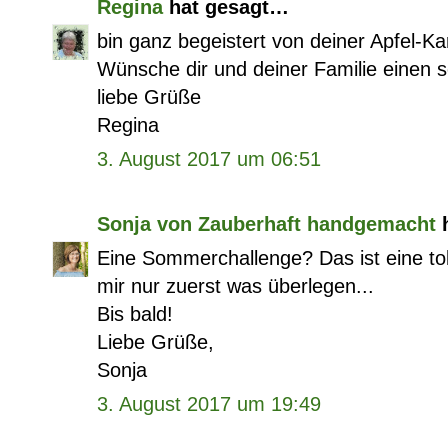
Regina
hat gesagt…
bin ganz begeistert von deiner Apfel-K
Wünsche dir und deiner Familie einen 
liebe Grüße
Regina
3. August 2017 um 06:51
Sonja von Zauberhaft handgemacht
h
Eine Sommerchallenge? Das ist eine to
mir nur zuerst was überlegen...
Bis bald!
Liebe Grüße,
Sonja
3. August 2017 um 19:49