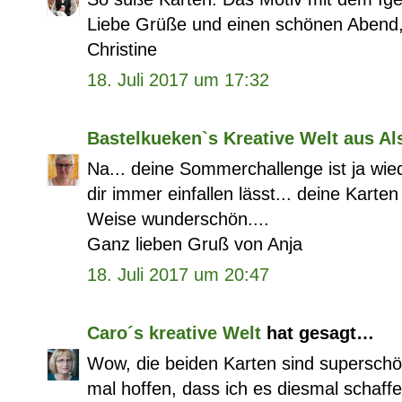
Liebe Grüße und einen schönen Abend
Christine
18. Juli 2017 um 17:32
Bastelkueken`s Kreative Welt aus Al
Na... deine Sommerchallenge ist ja wi
dir immer einfallen lässt... deine Karten
Weise wunderschön....
Ganz lieben Gruß von Anja
18. Juli 2017 um 20:47
Caro´s kreative Welt
hat gesagt…
Wow, die beiden Karten sind superschön
mal hoffen, dass ich es diesmal schaffe