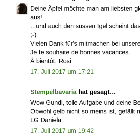
Deine Äpfel möchte man am liebsten gl
aus!
...und auch den süssen Igel scheint da
;-)
Vielen Dank für's mitmachen bei unser
Je te souhaite de bonnes vacances.
À bientôt, Rosi
17. Juli 2017 um 17:21
Stempelbavaria
hat gesagt…
Wow Gundi, tolle Aufgabe und deine Be
Obwohl gelb nicht so meins ist, gefällt 
LG Daniela
17. Juli 2017 um 19:42