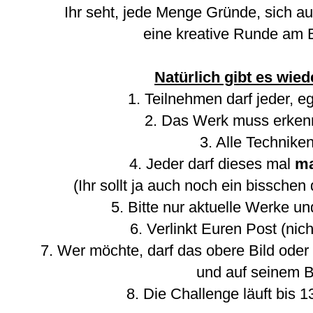
Ihr seht, jede Menge Gründe, sich a
eine kreative Runde am B
Natürlich gibt es wied
1. Teilnehmen darf jeder, e
2. Das Werk muss erkenn
3. Alle Techniken
4. Jeder darf dieses mal
ma
(Ihr sollt ja auch noch ein bissch
5. Bitte nur aktuelle Werke u
6. Verlinkt Euren Post (nic
7. Wer möchte, darf das obere Bild ode
und auf seinem B
8. Die Challenge läuft bis 