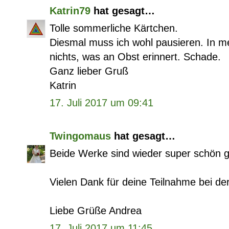
Katrin79
hat gesagt…
Tolle sommerliche Kärtchen.
Diesmal muss ich wohl pausieren. In me
nichts, was an Obst erinnert. Schade.
Ganz lieber Gruß
Katrin
17. Juli 2017 um 09:41
Twingomaus
hat gesagt…
Beide Werke sind wieder super schön 
Vielen Dank für deine Teilnahme bei de
Liebe Grüße Andrea
17. Juli 2017 um 11:45