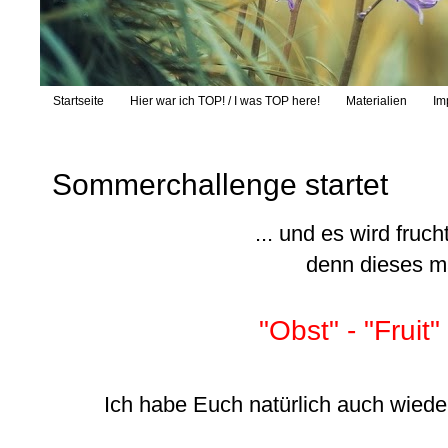
Startseite
Hier war ich TOP! / I was TOP here!
Materialien
Im
Sommerchallenge startet
... und es wird fruc
denn dieses ma
"Obst" - "Fruit" 
Ich habe Euch natürlich auch wieder