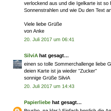
verlockend aus und die Igelkarte ist so h
Sonnenstrahlen und wie Du den Text an
Viele liebe Grüße
von Anke
20. Juli 2017 um 06:41
SilviA
hat gesagt…
einen so tolle Sommerchallenge liebe 
deien Karte ist ja wieder "Zucker"
sonnige Grüße SilviA
20. Juli 2017 um 14:43
Papierliebe
hat gesagt…
Brusho, na klar;) Einfach herrlich die 