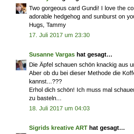
Two gorgeous card Gundi! I love the colo
adorable hedgehog and sunburst on yo
Hugs, Tammy
17. Juli 2017 um 23:30
Susanne Vargas
hat gesagt…
Die Äpfel schauen schön knackig aus und
Aber ob du bei dieser Methode die Koffe
kannst...???
Erhol dich schön! Ich muss mal schauen
zu basteln...
18. Juli 2017 um 04:03
Sigrids kreative ART
hat gesagt…