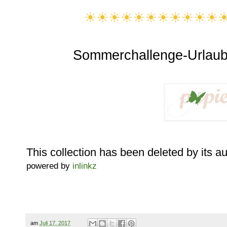
☀☀☀☀☀☀☀☀☀☀☀
Sommerchallenge-Urlau
This collection has been deleted by its a
powered by
inlinkz
am
Juli 17, 2017