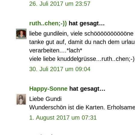
26. Juli 2017 um 23:57
ruth..chen;-))
hat gesagt…
liebe gundilein, viele schööööööööööne
tanke gut auf, damit du nach dem urlaub
verarbeiten....*lach*
viele liebe knuddelgrüsse...ruth..chen;-)
30. Juli 2017 um 09:04
Happy-Sonne
hat gesagt…
Liebe Gundi
Wunderschön ist die Karten. Erholsam
1. August 2017 um 07:31